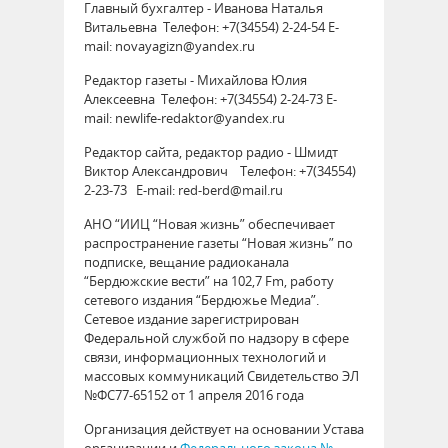
Главный бухгалтер - Иванова Наталья
Витальевна Телефон: +7(34554) 2-24-54 E-
mail: novayagizn@yandex.ru
Редактор газеты - Михайлова Юлия
Алексеевна Телефон: +7(34554) 2-24-73 E-
mail: newlife-redaktor@yandex.ru
Редактор сайта, редактор радио - Шмидт
Виктор Александрович Телефон: +7(34554)
2-23-73 E-mail: red-berd@mail.ru
АНО “ИИЦ “Новая жизнь” обеспечивает
распространение газеты “Новая жизнь” по
подписке, вещание радиоканала
“Бердюжские вести” на 102,7 Fm, работу
сетевого издания “Бердюжье Медиа”.
Сетевое издание зарегистрирован
Федеральной службой по надзору в сфере
связи, информационных технологий и
массовых коммуникаций Свидетельство ЭЛ
№ФС77-65152 от 1 апреля 2016 года
Организация действует на основании Устава