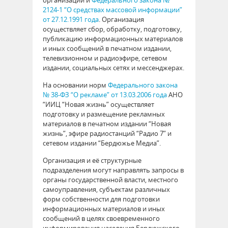
организации и
Федерального закона №
2124-1 “О средствах массовой информации”
от 27.12.1991 года
. Организация
осуществляет сбор, обработку, подготовку,
публикацию информационных материалов
и иных сообщений в печатном издании,
телевизионном и радиоэфире, сетевом
издании, социальных сетях и мессенджерах.
На основании норм
Федерального закона
№ 38-ФЗ “О рекламе” от 13.03.2006 года
АНО
“ИИЦ “Новая жизнь” осуществляет
подготовку и размещение рекламных
материалов в печатном издании “Новая
жизнь”, эфире радиостанций “Радио 7” и
сетевом издании “Бердюжье Медиа”.
Организация и её структурные
подразделения могут направлять запросы в
органы государственной власти, местного
самоуправления, субъектам различных
форм собственности для подготовки
информационных материалов и иных
сообщений в целях своевременного