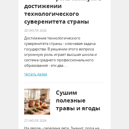
достижении
технологического
суверенитета страны
28 ИЮЛЯ 2026
Достижение технологического
суверенитета страны - ключевая задача
государства. В решении этого вопроса
огромную роль играет высшая школа и
система среднего профессионального
образования - эти два …
Читать далее
Сушим
полезные
травы и ягоды
27 ИЮЛЯ 2026
На дворе - середина лета. Значит, пора на