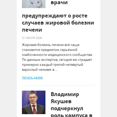
врачи
предупреждают о росте
случаев жировой болезни
печени
31 ИЮЛЯ 2026
Жировая болезнь печени всё чаще
становится предметом серьёзной
озабоченности медицинского сообщества.
По данным экспертов, сегодня ею страдает
примерно каждый третий‑четвёртый
взрослый человек в …
Читать далее
Владимир
Якушев
подчеркнул
роль кампуса в