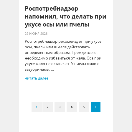
Роспотребнадзор
напомнил, что делать при
укусе осы или пчелы
29 ИЮНЯ 2026
Роспотребнадзор рекомендует при укусе
осы, пчелы или шмеля действовать
определенным образом. Прежде всего,
необходимо избавиться от жала. Оса при
укусе жало не оставляет. У пчелы жало с
зазубринами, …
Читать далее
1
2
3
4
5