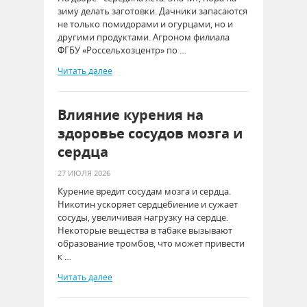
зиму делать заготовки. Дачники запасаются
не только помидорами и огурцами, но и
другими продуктами. Агроном филиала
ФГБУ «Россельхозцентр» по …
Читать далее
Влияние курения на
здоровье сосудов мозга и
сердца
27 ИЮЛЯ 2026
Курение вредит сосудам мозга и сердца.
Никотин ускоряет сердцебиение и сужает
сосуды, увеличивая нагрузку на сердце.
Некоторые вещества в табаке вызывают
образование тромбов, что может привести
к …
Читать далее