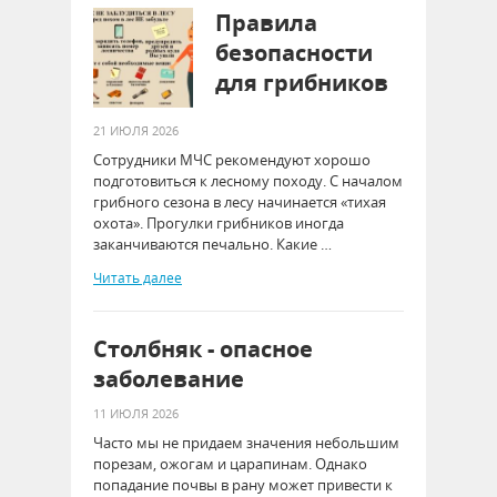
Правила
безопасности
для грибников
21 ИЮЛЯ 2026
Сотрудники МЧС рекомендуют хорошо
подготовиться к лесному походу. С началом
грибного сезона в лесу начинается «тихая
охота». Прогулки грибников иногда
заканчиваются печально. Какие …
Читать далее
Столбняк - опасное
заболевание
11 ИЮЛЯ 2026
Часто мы не придаем значения небольшим
порезам, ожогам и царапинам. Однако
попадание почвы в рану может привести к