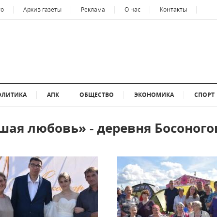
то
Архив газеты
Реклама
О нас
Контакты
ОЛИТИКА
АПК
ОБЩЕСТВО
ЭКОНОМИКА
СПОРТ
шая любовь» - деревня Босоного