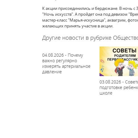
К акции присоединились и бердюжане. В ночь с 
"Ночь искусств". А пройдет она под девизом "Вре
мастер-класс "Марья-искусница", аквагрим, фот
желающих принять участие в акции.
Другие новости в рубрике Обществ
04.08.2026 - Почему
важно регулярно
измерять артериальное
давление
03.08.2026 - Совет
подготовке ребенк
школе