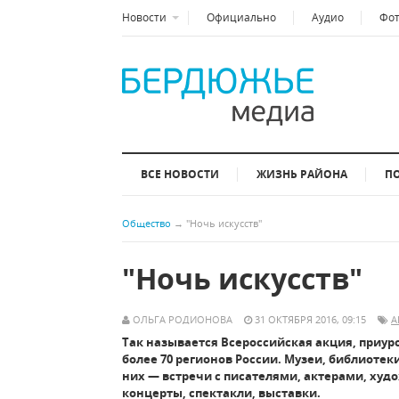
Новости
Официально
Аудио
Фо
ВСЕ НОВОСТИ
ЖИЗНЬ РАЙОНА
П
Общество
→
"Ночь искусств"
"Ночь искусств"
ОЛЬГА РОДИОНОВА
31 ОКТЯБРЯ 2016, 09:15
А
Так называется Всероссийская акция, приуро
более 70 регионов России. Музеи, библиоте
них — встречи с писателями, актерами, ху
концерты, спектакли, выставки.