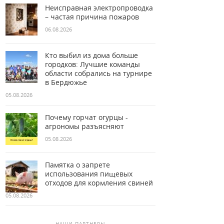
Неисправная электропроводка
– частая причина пожаров
06.08.2026
Кто выбил из дома больше
городков: Лучшие команды
области собрались на турнире
в Бердюжье
05.08.2026
Почему горчат огурцы -
агрономы разъясняют
05.08.2026
Памятка о запрете
использования пищевых
отходов для кормления свиней
05.08.2026
НАШИ ПАРТНЕРЫ