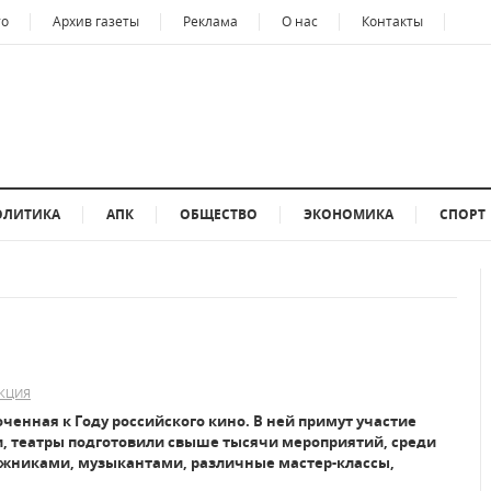
то
Архив газеты
Реклама
О нас
Контакты
ОЛИТИКА
АПК
ОБЩЕСТВО
ЭКОНОМИКА
СПОРТ
КЦИЯ
ченная к Году российского кино. В ней примут участие
ки, театры подготовили свыше тысячи мероприятий, среди
дожниками, музыкантами, различные мастер-классы,