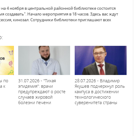
3 на 4 ноября в центральной районной библиотеке состоится
мя создавать". Начало мероприятия в 18 часов. Здесь вас ждут
осессия, кинозал. Сотрудники библиотеки приглашают всех
о:
ы по
31.07.2026 - "Тихая
28.07.2026 - Владимир
а к
эпидемия": врачи
Якушев подчеркнул роль
предупреждают о росте
кампуса в достижении
случаев жировой
технологического
болезни печени
суверенитета страны