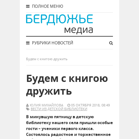
ПОЛНОЕ МЕНЮ
РУБРИКИ НОВОСТЕЙ
Будем с книгою дружить
Будем с книгою
дружить
ЮЛИЯ МИХАЙЛОВА
05 ОКТЯБРЯ 2018, 08:49
ВЕСТИ ИЗ ДЕТСКОЙ БИБЛИОТЕКИ
В минувшую пятницу в детскую
библиотеку нашего села пришли особые
гости – ученики первого класса.
Состоялось радостное и торжественное