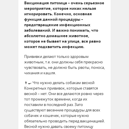
Вакцинация питомца – очень серьезное
мероприятие, которое никак нельзя
игнорировать. Конечно, основная
функция данной процедуры –
предотвращение инфекционных
заболеваний. И важно понимать, что
абсолютно домашнее животное,
которое не бывает на улице, все равно
может подхватить инфекцию.
Прививки делают только здоровым
животным, т.е. они должны себя прекрасно
чувствовать, не должно быть рвоты, поноса,
чихания и кашля.
👨‍🍳 Что нужно делать собакам весной
Конкретных прививок, которые ставятся
весной – нет. Они все делаются ровно через
тот промежуток времени, когда их
поставили в последний раз. Зато
существуют весенние процедуры для всех
собачек и кошечек, которые нужно
обязательно проводить перед вакцинацией.
Весной нужно давать своему питомцу