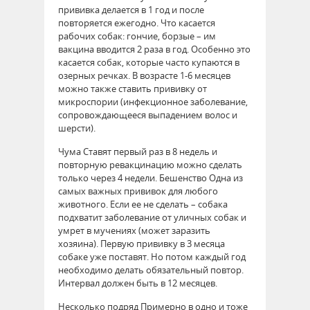
прививка делается в 1 год и после
повторяется ежегодно. Что касается
рабочих собак: гончие, борзые – им
вакцина вводится 2 раза в год. Особенно это
касается собак, которые часто купаются в
озерных речках. В возрасте 1-6 месяцев
можно также ставить прививку от
микроспории (инфекционное заболевание,
сопровождающееся выпадением волос и
шерсти).
Чума Ставят первый раз в 8 недель и
повторную ревакцинацию можно сделать
только через 4 недели. Бешенство Одна из
самых важных прививок для любого
животного. Если ее не сделать – собака
подхватит заболевание от уличных собак и
умрет в мучениях (может заразить
хозяина). Первую прививку в 3 месяца
собаке уже поставят. Но потом каждый год
необходимо делать обязательный повтор.
Интервал должен быть в 12 месяцев.
Несколько подряд Примерно в одно и тоже