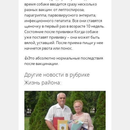
время собаке вводится сразу несколько
разных вакцин: от лептоспироза;
парагриппа; парвовирусного энтерита;
инфекционного гепатита. Все они ставятся
щеночку в первый раз в возрасте 10 недель.
Состояние после прививки Когда собаке
уже поставят прививку – она может быть
вялой, уставшей. После приема пищи у нее
начнется рвота или понос.
👍Это абсолютно нормальные последствия
после вакцинации.
Другие новости в рубрике
Жизнь района: