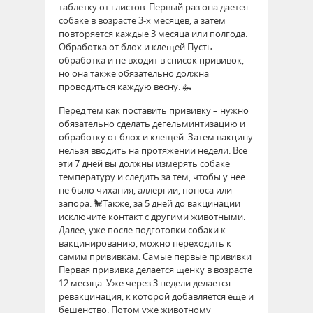
таблетку от глистов. Первый раз она дается
собаке в возрасте 3-х месяцев, а затем
повторяется каждые 3 месяца или полгода.
Обработка от блох и клещей Пусть
обработка и не входит в список прививок,
но она также обязательно должна
проводиться каждую весну. 🦗
Перед тем как поставить прививку – нужно
обязательно сделать дегельминтизацию и
обработку от блох и клещей. Затем вакцину
нельзя вводить на протяжении недели. Все
эти 7 дней вы должны измерять собаке
температуру и следить за тем, чтобы у нее
не было чихания, аллергии, поноса или
запора. 🐩Также, за 5 дней до вакцинации
исключите контакт с другими животными.
Далее, уже после подготовки собаки к
вакцинированию, можно переходить к
самим прививкам. Самые первые прививки
Первая прививка делается щенку в возрасте
12 месяца. Уже через 3 недели делается
ревакцинация, к которой добавляется еще и
бешенство. Потом уже животному