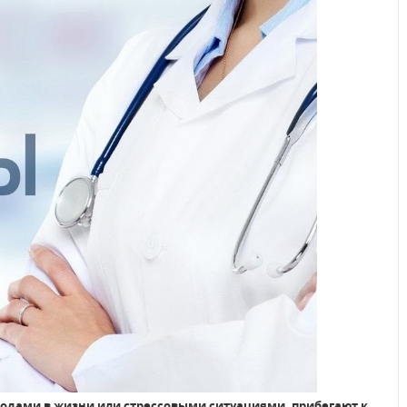
иодами в жизни или стрессовыми ситуациями, прибегают к