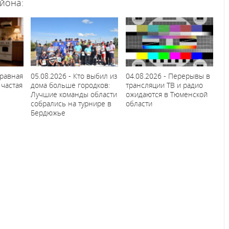
йона:
правная
05.08.2026 - Кто выбил из
04.08.2026 - Перерывы в
 частая
дома больше городков:
трансляции ТВ и радио
Лучшие команды области
ожидаются в Тюменской
собрались на турнире в
области
Бердюжье