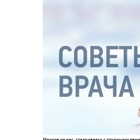
Многие из нас, сталкиваясь с трудными пер