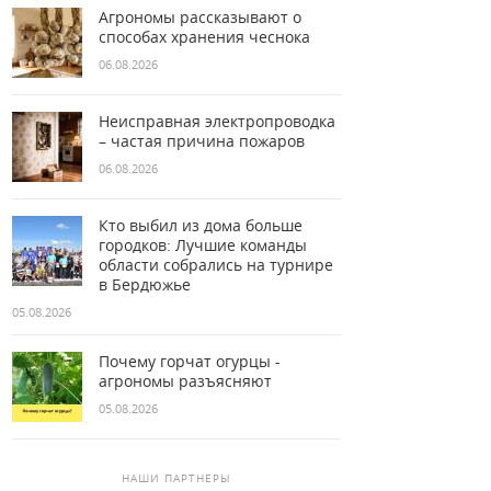
Агрономы рассказывают о
способах хранения чеснока
06.08.2026
Неисправная электропроводка
– частая причина пожаров
06.08.2026
Кто выбил из дома больше
городков: Лучшие команды
области собрались на турнире
в Бердюжье
05.08.2026
Почему горчат огурцы -
агрономы разъясняют
05.08.2026
НАШИ ПАРТНЕРЫ