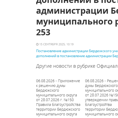
администрации Б
муниципального р
253
15 СЕНТЯБРЯ 2025, 10:19
Постановление администрации Бердюжского униц
дополнений в постановление администрации Бер
Другие новости в рубрике Официал
06.08.2026 - Приложение
06.08.2026 - Реше
к решению думы
думы Бердюжского
Бердюжского
муниципального о
муниципального округа
от 28.07.2026 №15
от 28.07.2026 г. №150
утверждении прав
Правила благоустройства
благоустройтва
территории Бердюжского
территории Бердю
муниципального округа
муниципального о