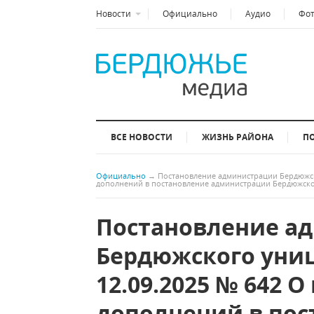
Новости
Официально
Аудио
Фо
ВСЕ НОВОСТИ
ЖИЗНЬ РАЙОНА
П
Официально
→
Постановление администрации Бердюжск
дополнений в постановление администрации Бердюжског
Постановление а
Бердюжского униц
12.09.2025 № 642 
дополнений в пос