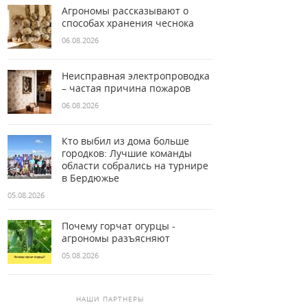
Агрономы рассказывают о
способах хранения чеснока
06.08.2026
Неисправная электропроводка
– частая причина пожаров
06.08.2026
Кто выбил из дома больше
городков: Лучшие команды
области собрались на турнире
в Бердюжье
05.08.2026
Почему горчат огурцы -
агрономы разъясняют
05.08.2026
НАШИ ПАРТНЕРЫ