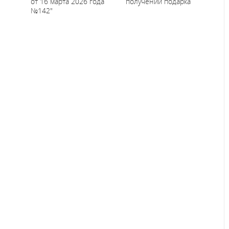
от 16 марта 2026 года
получении подарка
№142"