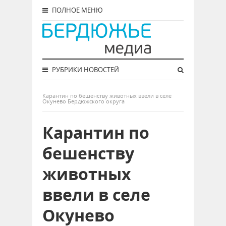
ПОЛНОЕ МЕНЮ
РУБРИКИ НОВОСТЕЙ
Карантин по бешенству животных ввели в селе
Окунево Бердюжского округа
Карантин по
бешенству
животных
ввели в селе
Окунево