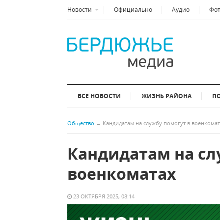
Новости
Официально
Аудио
Фо
ВСЕ НОВОСТИ
ЖИЗНЬ РАЙОНА
П
Общество
→
Кандидатам на службу помогут в военкома
Кандидатам на сл
военкоматах
23 ОКТЯБРЯ 2025, 08:14