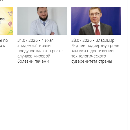
ы по
31.07.2026 - "Тихая
28.07.2026 - Владимир
а к
эпидемия": врачи
Якушев подчеркнул роль
предупреждают о росте
кампуса в достижении
случаев жировой
технологического
болезни печени
суверенитета страны