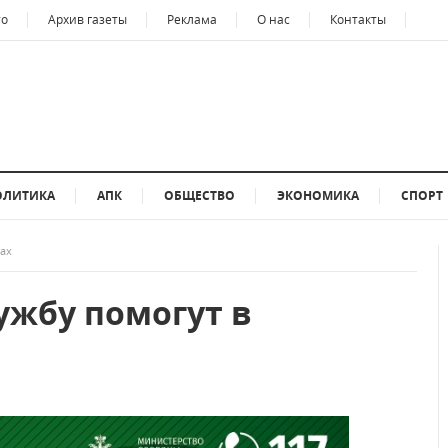
то
Архив газеты
Реклама
О нас
Контакты
ОЛИТИКА
АПК
ОБЩЕСТВО
ЭКОНОМИКА
СПОРТ
тах
ужбу помогут в