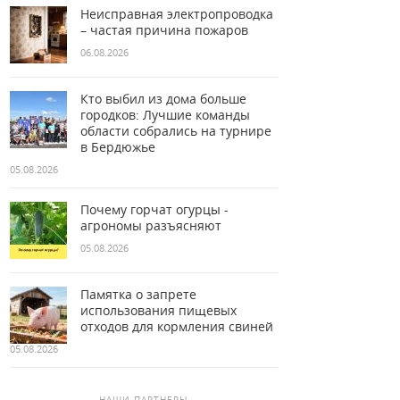
Неисправная электропроводка
– частая причина пожаров
06.08.2026
Кто выбил из дома больше
городков: Лучшие команды
области собрались на турнире
в Бердюжье
05.08.2026
Почему горчат огурцы -
агрономы разъясняют
05.08.2026
Памятка о запрете
использования пищевых
отходов для кормления свиней
05.08.2026
НАШИ ПАРТНЕРЫ