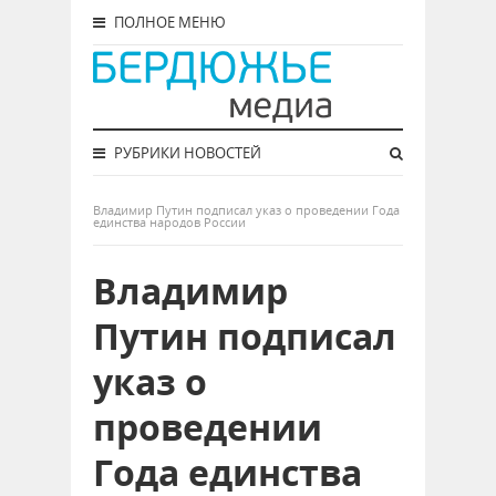
ПОЛНОЕ МЕНЮ
РУБРИКИ НОВОСТЕЙ
Владимир Путин подписал указ о проведении Года
единства народов России
Владимир
Путин подписал
указ о
проведении
Года единства