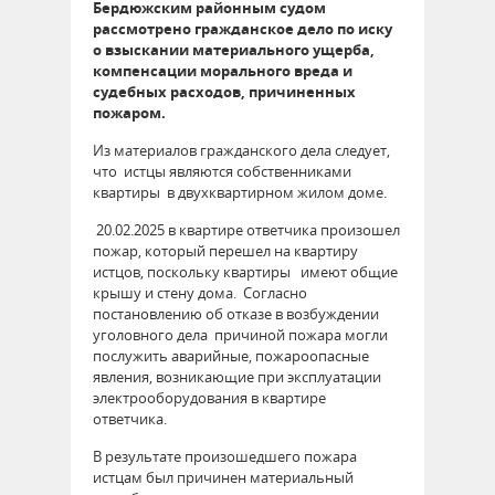
Бердюжским районным судом
рассмотрено гражданское дело по иску
о взыскании материального ущерба,
компенсации морального вреда и
судебных расходов, причиненных
пожаром.
Из материалов гражданского дела следует,
что истцы являются собственниками
квартиры в двухквартирном жилом доме.
20.02.2025 в квартире ответчика произошел
пожар, который перешел на квартиру
истцов, поскольку квартиры имеют общие
крышу и стену дома. Согласно
постановлению об отказе в возбуждении
уголовного дела причиной пожара могли
послужить аварийные, пожароопасные
явления, возникающие при эксплуатации
электрооборудования в квартире
ответчика.
В результате произошедшего пожара
истцам был причинен материальный