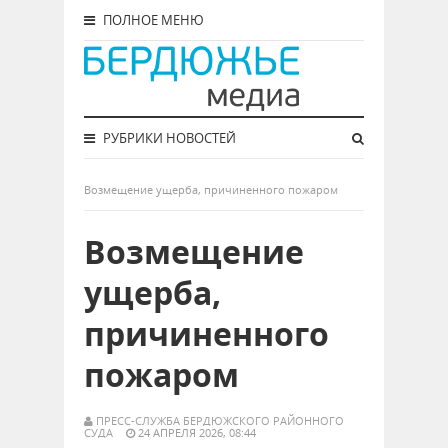
ПОЛНОЕ МЕНЮ
РУБРИКИ НОВОСТЕЙ
Возмещение ущерба, причиненного пожаром
Возмещение
ущерба,
причиненного
пожаром
ПРЕСС-СЛУЖБА БЕРДЮЖСКОГО РАЙОННОГО
СУДА
24 АПРЕЛЯ 2026, 08:44