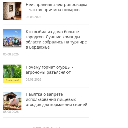
Неисправная электропроводка
– частая причина пожаров
06.08.2026
Кто выбил из дома больше
городков: Лучшие команды
области собрались на турнире
в Бердюжье
05.08.2026
Почему горчат огурцы -
агрономы разъясняют
05.08.2026
Памятка о запрете
использования пищевых
отходов для кормления свиней
05.08.2026
НАШИ ПАРТНЕРЫ