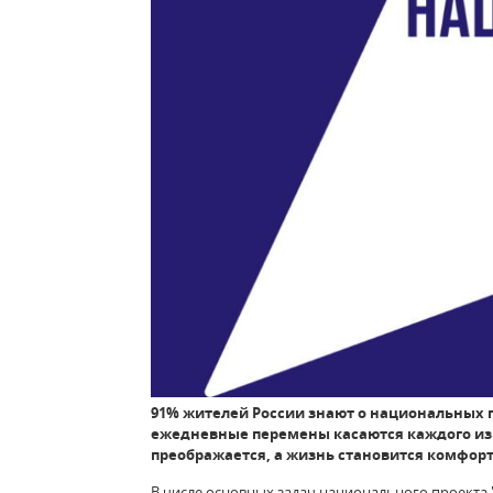
91% жителей России знают о национальных п
ежедневные перемены касаются каждого из 
преображается, а жизнь становится комфорт
В числе основных задач национального проекта "