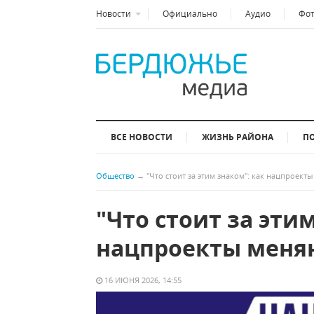
Новости
Официально
Аудио
Фо
ВСЕ НОВОСТИ
ЖИЗНЬ РАЙОНА
П
Общество
→
"Что стоит за этим знаком": как нацпроект
"Что стоит за эти
нацпроекты меня
16 ИЮНЯ 2026, 14:55