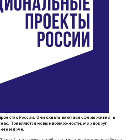
роектах России. Они охватывают все сферы жизни, а
нас. Появляются новые возможности, мир вокруг
нее и ярче.
Семья" – поддержка семей с детьми, многодетности, забота о