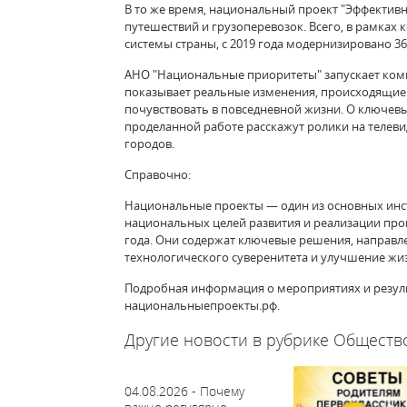
В то же время, национальный проект "Эффектив
путешествий и грузоперевозок. Всего, в рамка
системы страны, с 2019 года модернизировано 36
АНО "Национальные приоритеты" запускает комп
показывает реальные изменения, происходящие 
почувствовать в повседневной жизни. О ключев
проделанной работе расскажут ролики на телевид
городов.
Справочно:
Национальные проекты — один из основных ин
национальных целей развития и реализации про
года. Они содержат ключевые решения, направл
технологического суверенитета и улучшение жи
Подробная информация о мероприятиях и резуль
национальныепроекты.рф.
Другие новости в рубрике Обществ
04.08.2026 - Почему