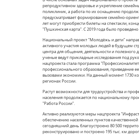
репродуктивном здоровье и укрепление семейных
поликлиник, а работа по их оснащению продолж
предусматривает формирование семейно-ориент
лет могут приобрести билеты на спектакли, конц
"Пушкинская карта". С 2019 года было проведено
Национальный проект "Молодёжь и дети" направ
активного участия молодых людей в будущем ст
центра для общения, деятельности и полезного 
ученые ведут прикладные исследования под рук
нацпроекта стала программа "Профессионалитет
профессионального образования, приведение ее
вызовами экономики. На данный момент 1730 ко
регионах России.
Растут возможности для трудоустройства и про
населения продолжается по национальному прое
"Работа России".
Активно реализуются меры нацпроекта "Инфраст
обеспечению населенных пунктов качественной 
сегодняшний день благоустроено 80 500 террито
реконструировано и построено 195 тыс. км дорог