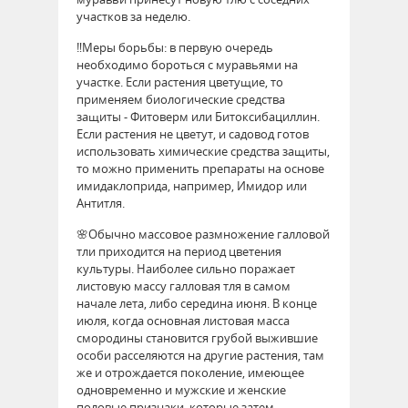
участков за неделю.
‼Меры борьбы: в первую очередь
необходимо бороться с муравьями на
участке. Если растения цветущие, то
применяем биологические средства
защиты - Фитоверм или Битоксибациллин.
Если растения не цветут, и садовод готов
использовать химические средства защиты,
то можно применить препараты на основе
имидаклоприда, например, Имидор или
Антитля.
🌸Обычно массовое размножение галловой
тли приходится на период цветения
культуры. Наиболее сильно поражает
листовую массу галловая тля в самом
начале лета, либо середина июня. В конце
июля, когда основная листовая масса
смородины становится грубой выжившие
особи расселяются на другие растения, там
же и отрождается поколение, имеющее
одновременно и мужские и женские
половые признаки, которые затем