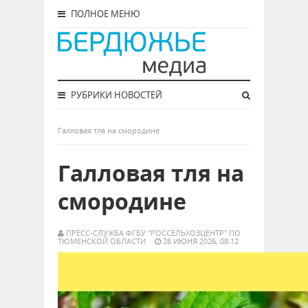
ПОЛНОЕ МЕНЮ
РУБРИКИ НОВОСТЕЙ
Галловая тля на смородине
Галловая тля на
смородине
ПРЕСС-СЛУЖБА ФГБУ "РОССЕЛЬХОЗЦЕНТР" ПО
ТЮМЕНСКОЙ ОБЛАСТИ
26 ИЮНЯ 2026, 08:12