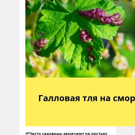
🌱Часто садоводы замечают на листьях