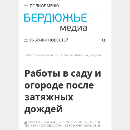
ПОЛНОЕ МЕНЮ
РУБРИКИ НОВОСТЕЙ
Работы в саду и огороде после затяжных дождей
Работы в саду и
огороде после
затяжных
дождей
ПРЕСС-СЛУЖБА ФГБУ "РОССЕЛЬХОЗЦЕНТР" ПО
ТЮМЕНСКОЙ ОБЛАСТИ
30 ИЮНЯ 2026, 08:23