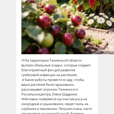
🌱На территории Тюменской области
выпали обильные осадки, которые создают
благоприятный фон для развития
грибковой инфекции на растениях.
🌷Какие работы провести в саду, чтобы
ваши растения были здоровыми,
рассказывает агроном Тюменского
Россельхозцентра, Елена Шадрина.
🦠Активно появляется мучнистая роса на
смородине и крыжовнике, серая гниль на
клубнике и землянике. Петуния очень часто
поражается мучнистой росой. Болезни