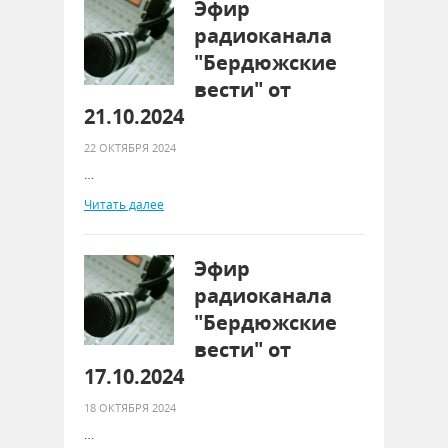
Эфир
радиоканала
"Бердюжские
вести" от
21.10.2024
22 ОКТЯБРЯ 2024
…
Читать далее
Эфир
радиоканала
"Бердюжские
вести" от
17.10.2024
18 ОКТЯБРЯ 2024
…