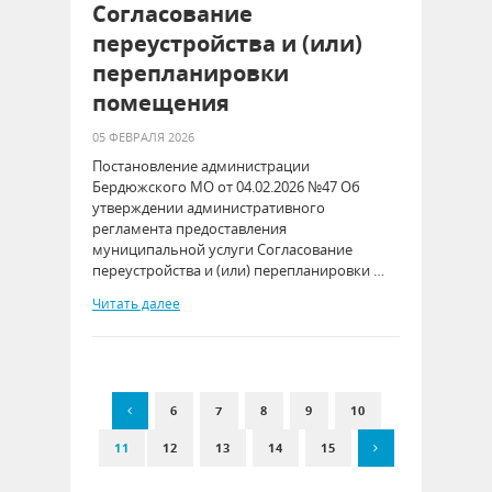
Согласование
переустройства и (или)
перепланировки
помещения
05 ФЕВРАЛЯ 2026
Постановление администрации
Бердюжского МО от 04.02.2026 №47 Об
утверждении административного
регламента предоставления
муниципальной услуги Согласование
переустройства и (или) перепланировки …
Читать далее
6
7
8
9
10
11
12
13
14
15