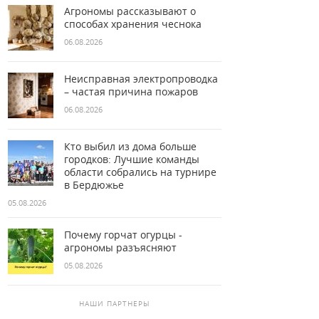
Агрономы рассказывают о
способах хранения чеснока
06.08.2026
Неисправная электропроводка
– частая причина пожаров
06.08.2026
Кто выбил из дома больше
городков: Лучшие команды
области собрались на турнире
в Бердюжье
05.08.2026
Почему горчат огурцы -
агрономы разъясняют
05.08.2026
НАШИ ПАРТНЕРЫ