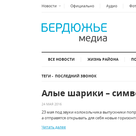
Новости
Официально
Аудио
Фо
ВСЕ НОВОСТИ
ЖИЗНЬ РАЙОНА
П
ТЕГИ
-
ПОСЛЕДНИЙ ЗВОНОК
Алые шарики – симв
24 МАЯ 2016
23 мая под звуки колокольчика выпускники поп
а отправятся открывать для себя новые горизон
Читать далее