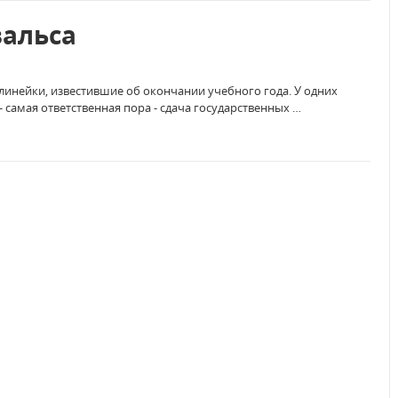
вальса
инейки, известившие об окончании учебного года. У одних
- самая ответственная пора - сдача государственных …