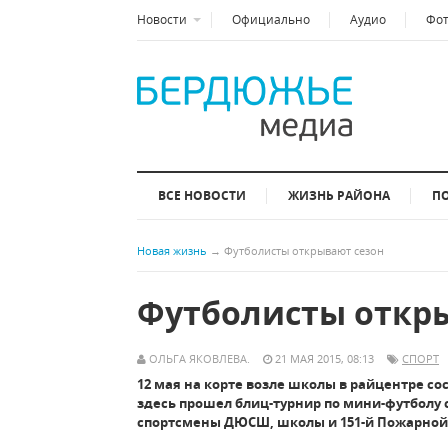
Новости
Официально
Аудио
Фо
ВСЕ НОВОСТИ
ЖИЗНЬ РАЙОНА
П
Новая жизнь
→
Футболисты открывают сезон
Футболисты откр
ОЛЬГА ЯКОВЛЕВА.
21 МАЯ 2015, 08:13
СПОРТ
12 мая на корте возле школы в райцентре со
здесь прошел блиц-турнир по мини-футболу 
спортсмены ДЮСШ, школы и 151-й Пожарной