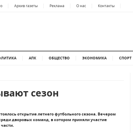
то
Архив газеты
Реклама
О нас
Контакты
ОЛИТИКА
АПК
ОБЩЕСТВО
ЭКОНОМИКА
СПОРТ
ывают сезон
стоялось открытие летнего футбольного сезона. Вечером
среди дворовых команд, в котором приняли участие
 части.