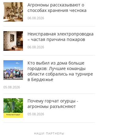
Агрономы рассказывают о
способах хранения чеснока
06.08.2026
Неисправная электропроводка
– частая причина пожаров
06.08.2026
Кто выбил из дома больше
городков: Лучшие команды
области собрались на турнире
в Бердюжье
05.08.2026
Почему горчат огурцы -
агрономы разъясняют
05.08.2026
НАШИ ПАРТНЕРЫ