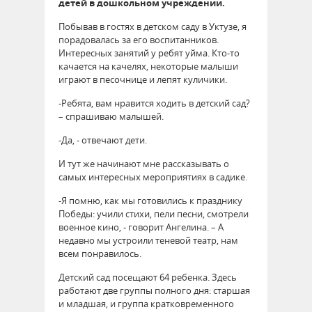
детей в дошкольном учреждении.
Побывав в гостях в детском саду в Уктузе, я
порадовалась за его воспитанников.
Интересных занятий у ребят уйма. Кто-то
качается на качелях, некоторые малыши
играют в песочнице и лепят куличики.
-Ребята, вам нравится ходить в детский сад?
– спрашиваю малышей.
-Да, - отвечают дети.
И тут же начинают мне рассказывать о
самых интересных мероприятиях в садике.
-Я помню, как мы готовились к празднику
Победы: учили стихи, пели песни, смотрели
военное кино, - говорит Ангелина. – А
недавно мы устроили теневой театр, нам
всем понравилось.
Детский сад посещают 64 ребенка. Здесь
работают две группы полного дня: старшая
и младшая, и группа кратковременного