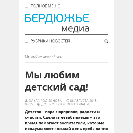
ПОЛНОЕ МЕНЮ
РУБРИКИ НОВОСТЕЙ
Мы любим детский сад!
Мы любим
детский сад!
ОЛЬГА РОДИОНОВА.
06 АВГУСТА 2015,
08:35
ДОШКОЛЬНОЕ ОБРАЗОВАНИЕ
Детство – пора сюрпризов, радости и
счастья. Сделать незабываемым это
время помогают воспитатели, которые
продумывают каждый день пребывания