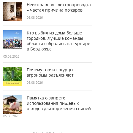
Неисправная электропроводка
– частая причина пожаров
06.08.2026
Кто выбил из дома больше
городков: Лучшие команды
области собрались на турнире
в Бердюжье
05.08.2026
Почему горчат огурцы -
агрономы разъясняют
05.08.2026
Памятка о запрете
использования пищевых
отходов для кормления свиней
05.08.2026
НАШИ ПАРТНЕРЫ