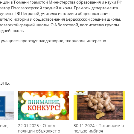
ренции в Тюмени грамотой Министерства образования и науки РФ
изатор Полозаозерской средней школы. Грамоты департамента
ручены Т.Ф.Петровой, учителю истории и обществознания
учителю истории и обществознания Бердюжской средней школы,
аозерской средней школы, О.А.Золотовой, воспитателю группы
едней школы.
 учащиеся проведут плодотворно, творчески, интересно.
знь:
ние,
22.01.2025 - Отдел
30.11.2024 - Поговорим о
полиции объявляет о
пользе имбиря