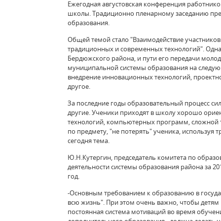
Ежегодная августовская конференция работнико
школы. Традиционно пленарному заседанию пре
образования.
Общей темой стало "Взаимодействие участников
традиционных и современных технологий". Одна
Бердюжского района, и пути его передачи молодо
муниципальной системы образования на следующ
внедрение инновационных технологий, проектно
другое.
За последние годы образовательный процесс сил
другие. Ученики приходят в школу хорошо ори
технологий, компьютерных программ, сложной т
по предмету, "не потерять" ученика, используя 
сегодня тема.
Ю.Н.Кутергин, председатель комитета по образо
деятельности системы образования района за 20
год.
-Основным требованием к образованию в государ
всю жизнь". При этом очень важно, чтобы детям
постоянная система мотиваций во время обучени