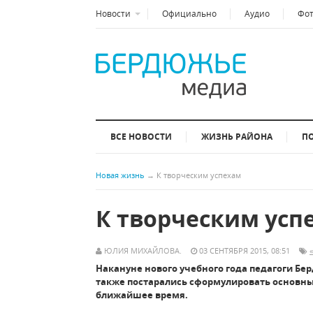
Новости
Официально
Аудио
Фо
ВСЕ НОВОСТИ
ЖИЗНЬ РАЙОНА
П
Новая жизнь
→
К творческим успехам
К творческим усп
ЮЛИЯ МИХАЙЛОВА.
03 СЕНТЯБРЯ 2015, 08:51
Накануне нового учебного года педагоги Бе
также постарались сформулировать основны
ближайшее время.