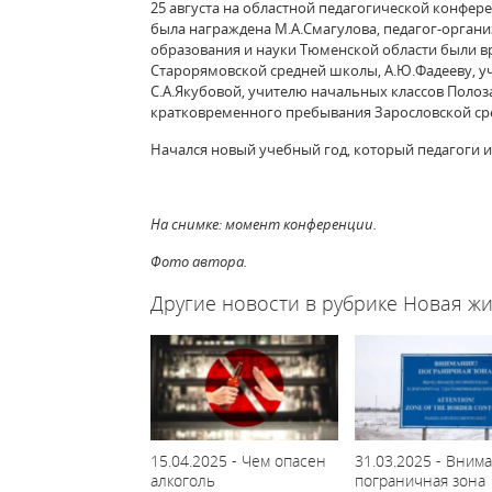
25 августа на областной педагогической конфе
была награждена М.А.Смагулова, педагог-орган
образования и науки Тюменской области были в
Старорямовской средней школы, А.Ю.Фадееву, 
С.А.Якубовой, учителю начальных классов Полоз
кратковременного пребывания Зарословской ср
Начался новый учебный год, который педагоги и
На снимке: момент конференции.
Фото автора.
Другие новости в рубрике Новая жи
15.04.2025 - Чем опасен
31.03.2025 - Внима
алкоголь
пограничная зона