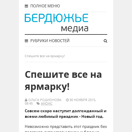
ПОЛНОЕ МЕНЮ
РУБРИКИ НОВОСТЕЙ
Спешите все на ярмарку!
Спешите все на
ярмарку!
ОЛЬГА РОДИОНОВА.
30 НОЯБРЯ 2015,
08:45
АНОНС
Совсем скоро наступит долгожданный и
всеми любимый праздник - Новый год.
Невозможно представить этот праздник без