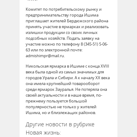
Комитет по потребительскому рынку и
предпринимательству города Ишима
приглашает жителей Бердюжского района
принять участие в ярмарках и реализовать
излишки продукции со своих личных
подсобных хозяйств. Подать заявку на
участие можно по телефону 8 (345-51) 5-06-
63 или по электронной почте:
admishimpr@mail.ru.
Никольская ярмарка в Ишиме с конца XVIII
века была одной из самых значимых для
городов Урала и Сибири. А к началу XX века
она имела крупнейший товарооборот
среди ярмарок Зауралья. Не потеряла она
своей актуальности и в наше время, по-
прежнему пользуется большой
популярностью не только у жителей
Ишима, но и близлежащих районов.
Другие новости в рубрике
Новая жизнь: