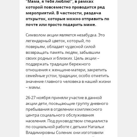
"Мама, я тебя люблю!", в рамках
которой повсеместно проводится ряд
мероприятий. В частности, раздача
открыток, которые можно отправить по
почте или просто подарить маме.
Символом акции является незабудка. Это
легендарный цветок, который, по
поверьям, обладает чудесной силой
возвращать память людям, забывшим
своих родных и близких. Цель акции –
поддержать традиции бережного
отношения к женщине-матери, закрепить
семейные устои, традиции, особо отметить
значение главного человека в нашей жизни
– мамы.
26-27 ноября приняли участие в данной
акции дети, посещающие группу дневного
пребывания в отделении комплексного
центра социального обслуживания
населения. Под руководством специалиста
по социальной работе с детьми Натальи
Владимировны Соленик они изготовили