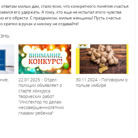
о ответам милых дам, стало ясно, что конкретного понятия счастья
раемся его удержать. А тому, кто еще не испытал этого чувства
но его обрести. С праздником, милые женщины! Пусть счастье
го крепко в руках и никому не отдавайте!
знь:
ние,
22.01.2025 - Отдел
30.11.2024 - Поговорим о
полиции объявляет о
пользе имбиря
старте конкурса
творческих работ
"Инспектор по делам
несовершеннолетних
глазами ребенка"