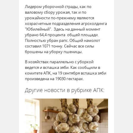
Лидером уборочной страды, как по
валовому сбору урожая, так и по
урожайности по-прежнему являются
хозрасчетные подразделения агрохолдинга
"Юбилейный". Здесь на данный момент
убрано 64,4 процента общей площади.
Полностью убран рапс. Общий намолот
составил 1071 тонну. Сейчас все силы
брошены на уборку пшеницы.
В хозяйствах параллельно с уборкой
ведется и вспашка зяби. Как сообщили в
комитете АПК, на 19 сентября вспашка зяби
произведена на 19030 гектарах.
Другие новости в рубрике АПК: