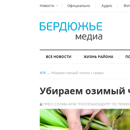
Новости
Официально
Аудио
Фо
ВСЕ НОВОСТИ
ЖИЗНЬ РАЙОНА
П
АПК
→
Убираем озимый чеснок с грядок
Убираем озимый ч
ПРЕСС-СЛУЖБА ФГБУ "РОССЕЛЬХОЗЦЕНТР" ПО ТЮМЕ