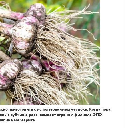
но приготовить с использованием чеснока. Когда пора
оровые зубчики, рассказывает агроном филиала ФГБУ
ляпина Маргарита.