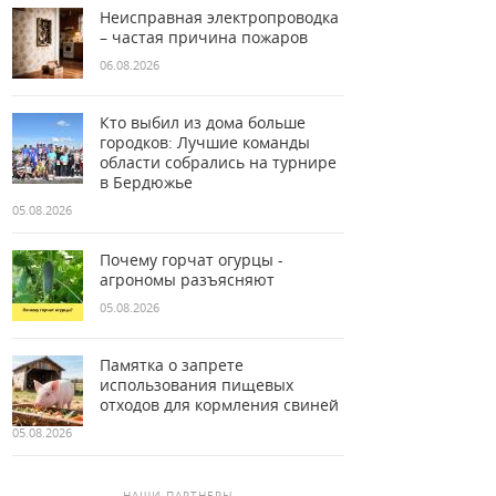
Неисправная электропроводка
– частая причина пожаров
06.08.2026
Кто выбил из дома больше
городков: Лучшие команды
области собрались на турнире
в Бердюжье
05.08.2026
Почему горчат огурцы -
агрономы разъясняют
05.08.2026
Памятка о запрете
использования пищевых
отходов для кормления свиней
05.08.2026
НАШИ ПАРТНЕРЫ