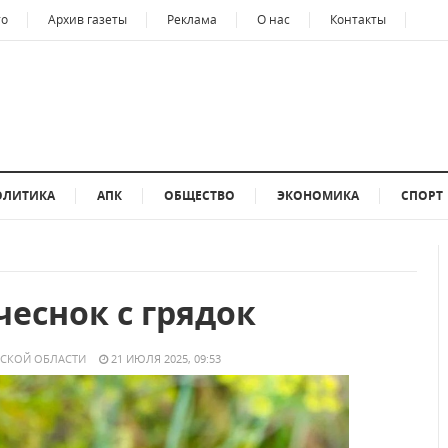
то
Архив газеты
Реклама
О нас
Контакты
ОЛИТИКА
АПК
ОБЩЕСТВО
ЭКОНОМИКА
СПОРТ
еснок с грядок
НСКОЙ ОБЛАСТИ
21 ИЮЛЯ 2025, 09:53