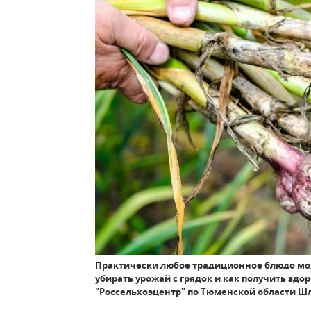
Практически любое традиционное блюдо мож
убирать урожай с грядок и как получить зд
"Россельхозцентр" по Тюменской области Ш