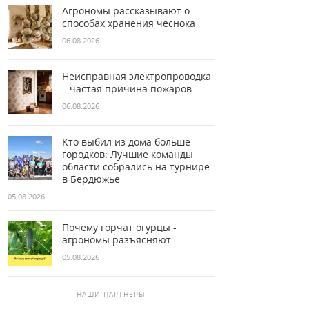
Агрономы рассказывают о
способах хранения чеснока
06.08.2026
Неисправная электропроводка
– частая причина пожаров
06.08.2026
Кто выбил из дома больше
городков: Лучшие команды
области собрались на турнире
в Бердюжье
05.08.2026
Почему горчат огурцы -
агрономы разъясняют
05.08.2026
НАШИ ПАРТНЕРЫ