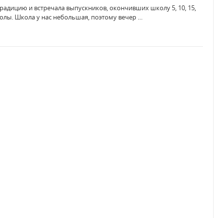
адицию и встречала выпускников, окончивших школу 5, 10, 15,
колы. Школа у нас небольшая, поэтому вечер …