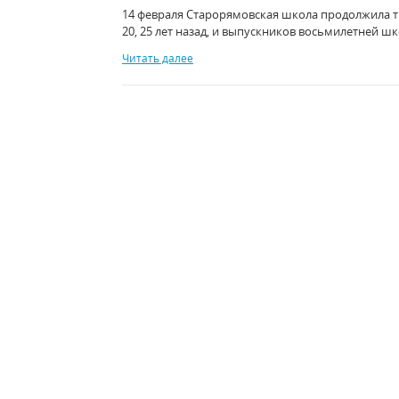
14 февраля Старорямовская школа продолжила тр
20, 25 лет назад, и выпускников восьмилетней ш
Читать далее