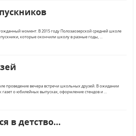
пускников
гожданный момент. В 2015 году Полозаозерской средней школе
выпускники, которые окончили школу в разные годы, …
узей
оле проведение вечера встречи школьных друзей. В ожидании
ск газет о юбилейных выпусках, оформление стендов и …
я в детство...