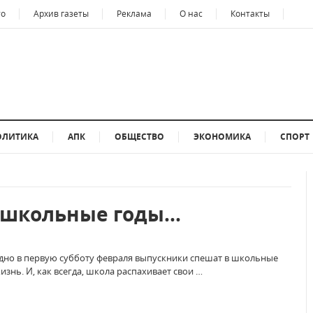
то
Архив газеты
Реклама
О нас
Контакты
ОЛИТИКА
АПК
ОБЩЕСТВО
ЭКОНОМИКА
СПОРТ
школьные годы...
годно в первую субботу февраля выпускники спешат в школьные
изнь. И, как всегда, школа распахивает свои …