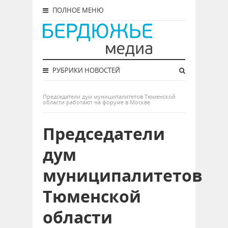
ПОЛНОЕ МЕНЮ
РУБРИКИ НОВОСТЕЙ
Председатели дум муниципалитетов Тюменской
области работают на форуме в Москве
Председатели
дум
муниципалитетов
Тюменской
области