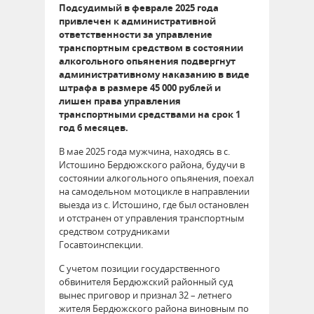
Подсудимый в феврале 2025 года
привлечен к административной
ответственности за управление
транспортным средством в состоянии
алкогольного опьянения подвергнут
административному наказанию в виде
штрафа в размере 45 000 рублей и
лишен права управления
транспортными средствами на срок 1
год 6 месяцев.
В мае 2025 года мужчина, находясь в с.
Истошино Бердюжского района, будучи в
состоянии алкогольного опьянения, поехал
на самодельном мотоцикле в направлении
выезда из с. Истошино, где был остановлен
и отстранен от управления транспортным
средством сотрудниками
Госавтоинспекции.
С учетом позиции государственного
обвинителя Бердюжский районный суд
вынес приговор и признал 32 – летнего
жителя Бердюжского района виновным по