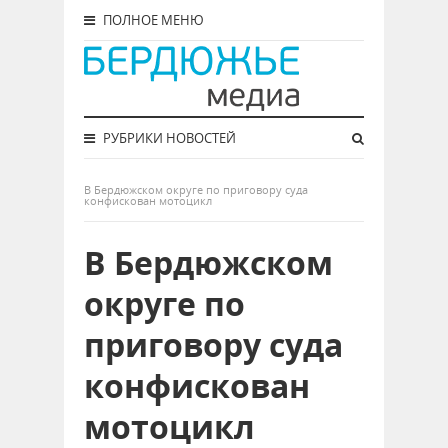
ПОЛНОЕ МЕНЮ
РУБРИКИ НОВОСТЕЙ
В Бердюжском округе по приговору суда
конфискован мотоцикл
В Бердюжском
округе по
приговору суда
конфискован
мотоцикл