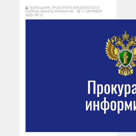
ПОМОЩНИК ПРОКУРОРА БЕРДЮЖСКОГО
РАЙОНА ЭДУАРД АТАМАНОВ
11 СЕНТЯБРЯ
2025, 08:12