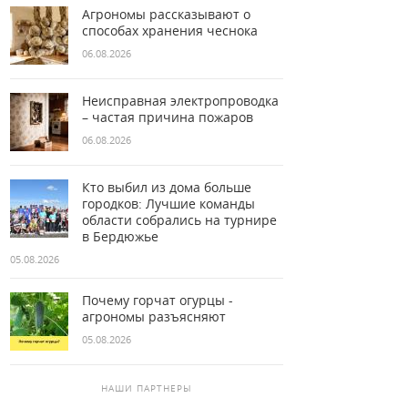
Агрономы рассказывают о
способах хранения чеснока
06.08.2026
Неисправная электропроводка
– частая причина пожаров
06.08.2026
Кто выбил из дома больше
городков: Лучшие команды
области собрались на турнире
в Бердюжье
05.08.2026
Почему горчат огурцы -
агрономы разъясняют
05.08.2026
НАШИ ПАРТНЕРЫ