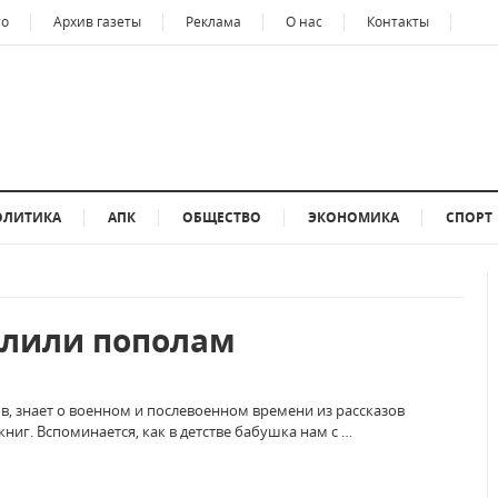
то
Архив газеты
Реклама
О нас
Контакты
ОЛИТИКА
АПК
ОБЩЕСТВО
ЭКОНОМИКА
СПОРТ
елили пополам
в, знает о военном и послевоенном времени из рассказов
иг. Вспоминается, как в детстве бабушка нам с …