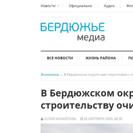
Новости
Официально
Аудио
Фо
ВСЕ НОВОСТИ
ЖИЗНЬ РАЙОНА
П
Экономика
→
В Бердюжском округе идет подготовка к 
В Бердюжском окр
строительству оч
ЮЛИЯ МИХАЙЛОВА
26 СЕНТЯБРЯ 2025, 08:30