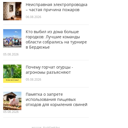
Неисправная электропроводка
– частая причина пожаров
06.08.2026
Кто выбил из дома больше
городков: Лучшие команды
области собрались на турнире
в Бердюжье
05.08.2026
Почему горчат огурцы -
агрономы разъясняют
05.08.2026
Памятка о запрете
использования пищевых
отходов для кормления свиней
05.08.2026
НАШИ ПАРТНЕРЫ