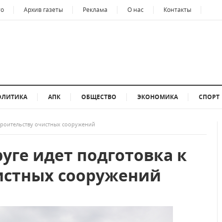
то
Архив газеты
Реклама
О нас
Контакты
ОЛИТИКА
АПК
ОБЩЕСТВО
ЭКОНОМИКА
СПОРТ
строительству очистных сооружений
уге идет подготовка к
истных сооружений