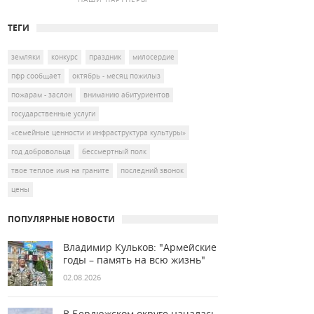
ТЕГИ
земляки
конкурс
праздник
милосердие
пфр сообщает
октябрь - месяц пожилыз
пожарам - заслон
вниманию абитуриентов
государственные услуги
«семейные ценности и инфраструктура культуры»
год добровольца
бессмертный полк
твое теплое имя на граните
последний звонок
цены
ПОПУЛЯРНЫЕ НОВОСТИ
Владимир Кульков: "Армейские
годы – память на всю жизнь"
02.08.2026
В Бердюжском округе началась