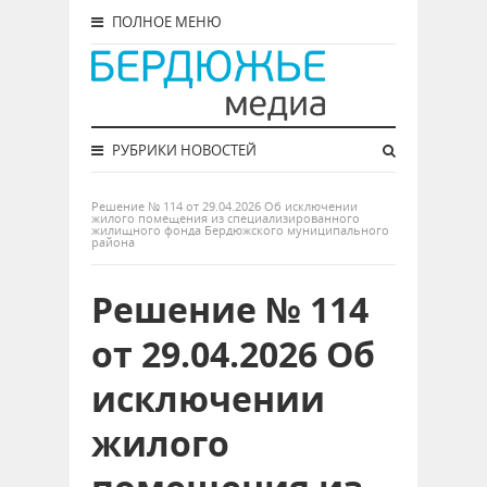
ПОЛНОЕ МЕНЮ
РУБРИКИ НОВОСТЕЙ
Решение № 114 от 29.04.2026 Об исключении
жилого помещения из специализированного
жилищного фонда Бердюжского муниципального
района
Решение № 114
от 29.04.2026 Об
исключении
жилого