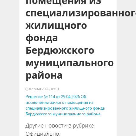
помещения из
специализированног
жилищного
фонда
Бердюжского
муниципального
района
07 МАЯ 2026, 09:01
Решение № 114 от 29.04.2026 Об
исключении жилого помещения из
специализированного жилищного фонда
Бердюжского муниципального района
Другие новости в рубрике
Официально: