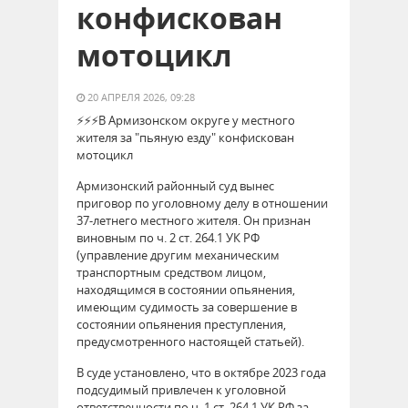
конфискован
мотоцикл
20 АПРЕЛЯ 2026, 09:28
⚡️⚡️⚡️В Армизонском округе у местного
жителя за "пьяную езду" конфискован
мотоцикл
Армизонский районный суд вынес
приговор по уголовному делу в отношении
37-летнего местного жителя. Он признан
виновным по ч. 2 ст. 264.1 УК РФ
(управление другим механическим
транспортным средством лицом,
находящимся в состоянии опьянения,
имеющим судимость за совершение в
состоянии опьянения преступления,
предусмотренного настоящей статьей).
В суде установлено, что в октябре 2023 года
подсудимый привлечен к уголовной
ответственности по ч. 1 ст. 264.1 УК РФ за