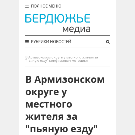
ПОЛНОЕ МЕНЮ
РУБРИКИ НОВОСТЕЙ
В Армизонском округе у местного жителя за
"пьяную езду" конфискован мотоцикл
В Армизонском
округе у
местного
жителя за
"пьяную езду"