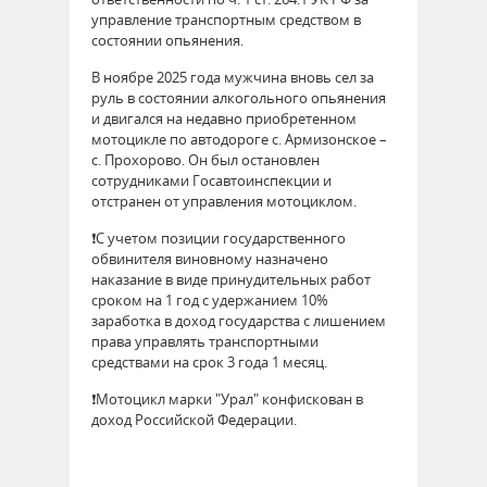
управление транспортным средством в
состоянии опьянения.
В ноябре 2025 года мужчина вновь сел за
руль в состоянии алкогольного опьянения
и двигался на недавно приобретенном
мотоцикле по автодороге с. Армизонское –
с. Прохорово. Он был остановлен
сотрудниками Госавтоинспекции и
отстранен от управления мотоциклом.
❗️С учетом позиции государственного
обвинителя виновному назначено
наказание в виде принудительных работ
сроком на 1 год с удержанием 10%
заработка в доход государства с лишением
права управлять транспортными
средствами на срок 3 года 1 месяц.
❗️Мотоцикл марки "Урал" конфискован в
доход Российской Федерации.