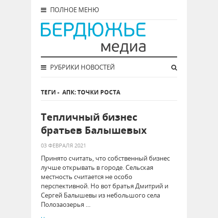
ПОЛНОЕ МЕНЮ
РУБРИКИ НОВОСТЕЙ
ТЕГИ
-
АПК: ТОЧКИ РОСТА
Тепличный бизнес
братьев Балышевых
03 ФЕВРАЛЯ 2021
Принято считать, что собственный бизнес
лучше открывать в городе. Сельская
местность считается не особо
перспективной. Но вот братья Дмитрий и
Сергей Балышевы из небольшого села
Полозаозерья …