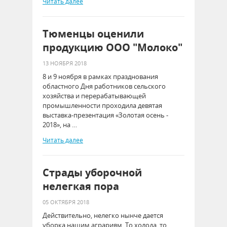
Читать далее
Тюменцы оценили
продукцию ООО "Молоко"
13 НОЯБРЯ 2018
8 и 9 ноября в рамках празднования
областного Дня работников сельского
хозяйства и перерабатывающей
промышленности проходила девятая
выставка-презентация «Золотая осень -
2018», на …
Читать далее
Страды уборочной
нелегкая пора
05 ОКТЯБРЯ 2018
Действительно, нелегко нынче дается
уборка нашим аграриям. То холода, то