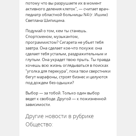
потому что вы разрушаете их в момент
активного деления клеток", — считает врач-
педиатр областной больницы N4 (г. Ишим)
Светлана Шипицина.
Подумай о том, кем ты станешь.
Спортсменом, музыкантом,
программистом? Сигарета не убьет тебя
завтра. Она сделает кое-что похуже: она
сделает тебя усталым, раздражительным и
глупым. Она украдет твою прыть. Ты правда
хочешь всю жизнь оглядываться в поисках
"уголка для перекура", пока твои сверстники
бегут марафоны, строят бизнес и целуются
под дождем без одышки?
Выбор — за тобой. Только один выбор
ведет к свободе. Другой — к пожизненной
зависимости.
Другие новости в рубрике
Общество: