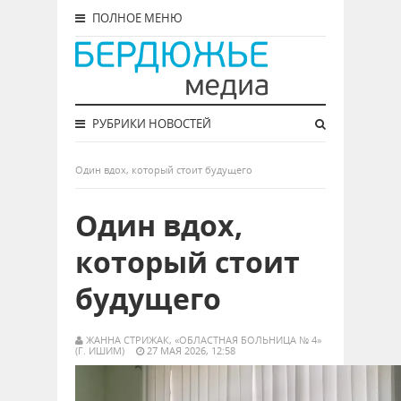
ПОЛНОЕ МЕНЮ
РУБРИКИ НОВОСТЕЙ
Один вдох, который стоит будущего
Один вдох,
который стоит
будущего
ЖАННА СТРИЖАК, «ОБЛАСТНАЯ БОЛЬНИЦА № 4»
(Г. ИШИМ)
27 МАЯ 2026, 12:58