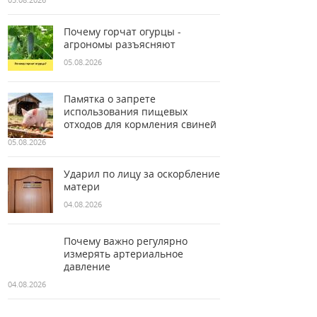
Почему горчат огурцы -
агрономы разъясняют
05.08.2026
Памятка о запрете
использования пищевых
отходов для кормления свиней
05.08.2026
Ударил по лицу за оскорбление
матери
04.08.2026
Почему важно регулярно
измерять артериальное
давление
04.08.2026