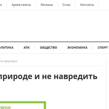
то
Архив газеты
Реклама
О нас
Контакты
ОЛИТИКА
АПК
ОБЩЕСТВО
ЭКОНОМИКА
СПОРТ
ить здоровью
природе и не навредить