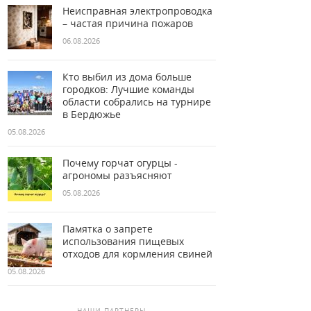
Неисправная электропроводка
– частая причина пожаров
06.08.2026
Кто выбил из дома больше
городков: Лучшие команды
области собрались на турнире
в Бердюжье
05.08.2026
Почему горчат огурцы -
агрономы разъясняют
05.08.2026
Памятка о запрете
использования пищевых
отходов для кормления свиней
05.08.2026
НАШИ ПАРТНЕРЫ