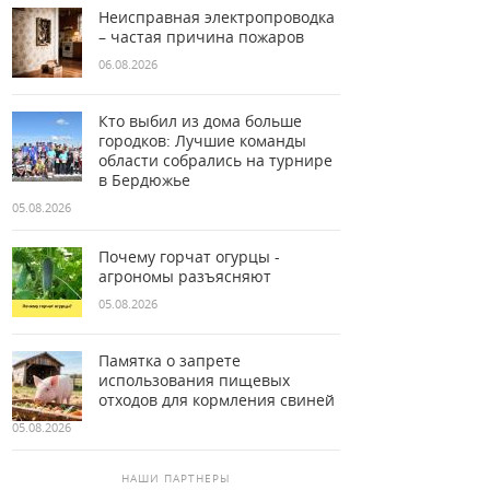
Неисправная электропроводка
– частая причина пожаров
06.08.2026
Кто выбил из дома больше
городков: Лучшие команды
области собрались на турнире
в Бердюжье
05.08.2026
Почему горчат огурцы -
агрономы разъясняют
05.08.2026
Памятка о запрете
использования пищевых
отходов для кормления свиней
05.08.2026
НАШИ ПАРТНЕРЫ