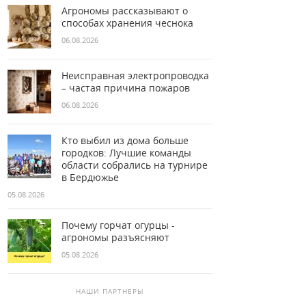
Агрономы рассказывают о
способах хранения чеснока
06.08.2026
Неисправная электропроводка
– частая причина пожаров
06.08.2026
Кто выбил из дома больше
городков: Лучшие команды
области собрались на турнире
в Бердюжье
05.08.2026
Почему горчат огурцы -
агрономы разъясняют
05.08.2026
НАШИ ПАРТНЕРЫ