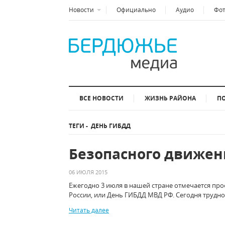
Новости
Официально
Аудио
Фо
ВСЕ НОВОСТИ
ЖИЗНЬ РАЙОНА
П
ТЕГИ
-
ДЕНЬ ГИБДД
Безопасного движен
06 ИЮЛЯ 2015
Ежегодно 3 июля в нашей стране отмечается пр
России, или День ГИБДД МВД РФ. Сегодня трудн
Читать далее