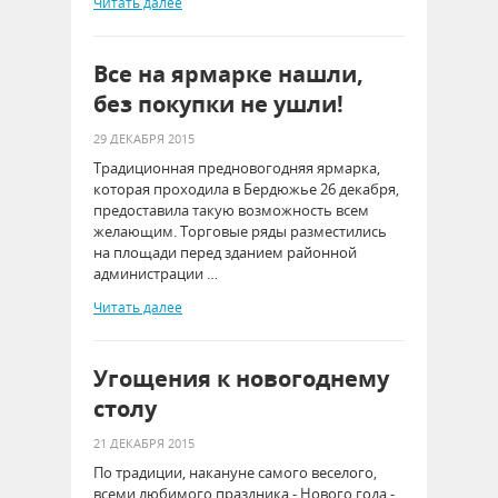
Читать далее
Все на ярмарке нашли,
без покупки не ушли!
29 ДЕКАБРЯ 2015
Традиционная предновогодняя ярмарка,
которая проходила в Бердюжье 26 декабря,
предоставила такую возможность всем
желающим. Торговые ряды разместились
на площади перед зданием районной
администрации …
Читать далее
Угощения к новогоднему
столу
21 ДЕКАБРЯ 2015
По традиции, накануне самого веселого,
всеми любимого праздника - Нового года -