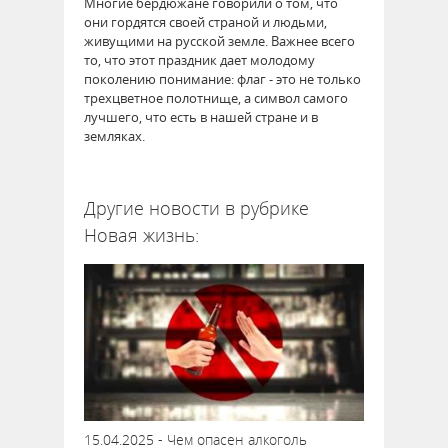
Многие бердюжане говорили о том, что
они гордятся своей страной и людьми,
живущими на русской земле. Важнее всего
то, что этот праздник дает молодому
поколению понимание: флаг - это не только
трехцветное полотнище, а символ самого
лучшего, что есть в нашей стране и в
земляках.
Другие новости в рубрике
Новая жизнь:
15.04.2025 - Чем опасен алкоголь