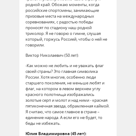
родной край. Обожаю моменты, когда
российские спортсмены, занимающие
призовые места на международных
соревнованиях, с радостью победы
проносят по стадиону наш родной
триколор. Я не говорю о гимне, слушая
который, горжусь Россией, чтобы о ней не
говорили.
Виктор Николаевич (50 лет):
-Как можно не любить и не уважать флаг
своей страны? Это главная символика
России. Хотя многие, особенно люди
старшего поколения, не меньше любят и
флаг, на котором в левом верхнем углу
красного полотнища изображались
золотые серп и молот и над ними - красная
пятиконечная звезда, обрамленная каймой.
Я считаю, что самое главное в стране –
единение народа. А если его не будет, то
беды не избежать.
Юлия Владимировна (45 лет):