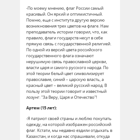
-По моему мнению, флаг России самый
красивый. Он яркий и оптимистичный.
Помню, еще с института другую версию
возникновения трех цветов на флаге. Нам
преподаватель истории говорил, что, как
правило, флаги государств несут в себе
прямую связь с государственной религией.
По одной из версий цвета российского
государственного флага означают
нерушимую связь православной церкви,
власти царя и самого русского народа. По
этой теории белый цвет символизирует
православие, синий – царскую власть, а
красный цвет – великий русский народ. В
пользу этой теории говорит и известный
лозунг: "За Веру, Царя и Отечество"!
Артем (15 лет):
-Я патриот своей страны и люблю покупать
одежду, на которой изображен российский
флаг. Кстати, мы недавно ездили отдыхать в
Казахстан, и когда нас спрашивали, откуда