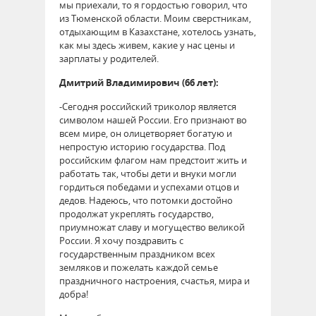
мы приехали, то я гордостью говорил, что
из Тюменской области. Моим сверстникам,
отдыхающим в Казахстане, хотелось узнать,
как мы здесь живем, какие у нас цены и
зарплаты у родителей.
Дмитрий Владимирович (66 лет):
-Сегодня российский триколор является
символом нашей России. Его признают во
всем мире, он олицетворяет богатую и
непростую историю государства. Под
российским флагом нам предстоит жить и
работать так, чтобы дети и внуки могли
гордиться победами и успехами отцов и
дедов. Надеюсь, что потомки достойно
продолжат укреплять государство,
приумножат славу и могущество великой
России. Я хочу поздравить с
государственным праздником всех
земляков и пожелать каждой семье
праздничного настроения, счастья, мира и
добра!