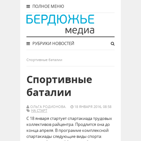
ПОЛНОЕ МЕНЮ
РУБРИКИ НОВОСТЕЙ
Спортивные баталии
Спортивные
баталии
ОЛЬГА РОДИОНОВА.
18 ЯНВАРЯ 2016, 08:58
НА СТАРТ
С 18 января стартует спартакиада трудовых
коллективов райцентра. Продлится она до
конца апреля. В программе комплексной
спартакиады следующие виды спорта: