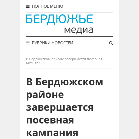
ПОЛНОЕ МЕНЮ
РУБРИКИ НОВОСТЕЙ
В Бердюжском районе завершается посевная
кампания
В Бердюжском
районе
завершается
посевная
кампания