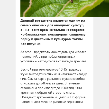
Данный вредитель является одним из
самых опасных для овощных культур,
он наносит вред не только картофелю,
но баклажанам, помидорам, сладкому
перцу и цветочным культурам таким
как петуния.
За сезон вредитель может дать два и более
поколений, а при неблагоприятных
условиях – находиться в спячке до трех лет.
Весной при температуре 13-15 градусов
жуки выходят из спячки и начинают кладку
яиц. Самка картофельного жука способна
отложить до 5-8 яиц за день. В течение
сезона она производит до 1000 яиц. Они
крепятся к обратной стороне листа.
Обладают ярко-желтым цветом. По форме
напоминают мелкие рисовые зернышки.