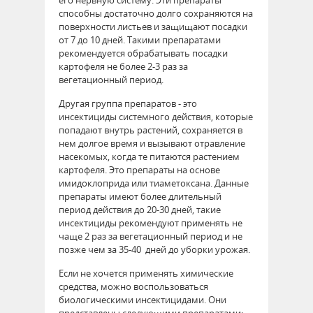
способны достаточно долго сохраняются на
поверхности листьев и защищают посадки
от 7 до 10 дней. Такими препаратами
рекомендуется обрабатывать посадки
картофеля не более 2-3 раз за
вегетационный период.
Другая группа препаратов - это
инсектициды системного действия, которые
попадают внутрь растений, сохраняется в
нем долгое время и вызывают отравление
насекомых, когда те питаются растением
картофеля. Это препараты на основе
имидоклоприда или тиаметоксана. Данные
препараты имеют более длительный
период действия до 20-30 дней, такие
инсектициды рекомендуют применять не
чаще 2 раз за вегетационный период и не
позже чем за 35-40 дней до уборки урожая.
Если не хочется применять химические
средства, можно воспользоваться
биологическими инсектицидами. Они
представлены следующими препаратами: