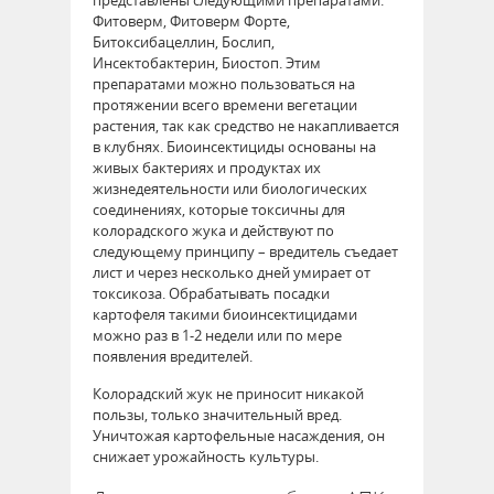
Фитоверм, Фитоверм Форте,
Битоксибацеллин, Бослип,
Инсектобактерин, Биостоп. Этим
препаратами можно пользоваться на
протяжении всего времени вегетации
растения, так как средство не накапливается
в клубнях. Биоинсектициды основаны на
живых бактериях и продуктах их
жизнедеятельности или биологических
соединениях, которые токсичны для
колорадского жука и действуют по
следующему принципу – вредитель съедает
лист и через несколько дней умирает от
токсикоза. Обрабатывать посадки
картофеля такими биоинсектицидами
можно раз в 1-2 недели или по мере
появления вредителей.
Колорадский жук не приносит никакой
пользы, только значительный вред.
Уничтожая картофельные насаждения, он
снижает урожайность культуры.