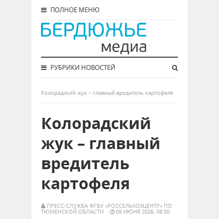
ПОЛНОЕ МЕНЮ
РУБРИКИ НОВОСТЕЙ
Колорадский жук – главный вредитель картофеля
Колорадский
жук – главный
вредитель
картофеля
ПРЕСС-СЛУЖБА ФГБУ «РОССЕЛЬХОЗЦЕНТР» ПО
ТЮМЕНСКОЙ ОБЛАСТИ
09 ИЮНЯ 2026, 08:00