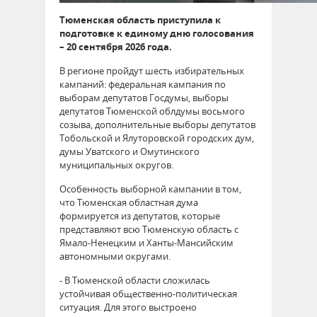
Тюменская область приступила к
подготовке к единому дню голосования
– 20 сентября 2026 года.
В регионе пройдут шесть избирательных
кампаний: федеральная кампания по
выборам депутатов Госдумы, выборы
депутатов Тюменской облдумы восьмого
созыва, дополнительные выборы депутатов
Тобольской и Ялуторовской городских дум,
думы Уватского и Омутинского
муниципальных округов.
Особенность выборной кампании в том,
что Тюменская областная дума
формируется из депутатов, которые
представляют всю Тюменскую область с
Ямало-Ненецким и Ханты-Мансийским
автономными округами.
- В Тюменской области сложилась
устойчивая общественно-политическая
ситуация. Для этого выстроено