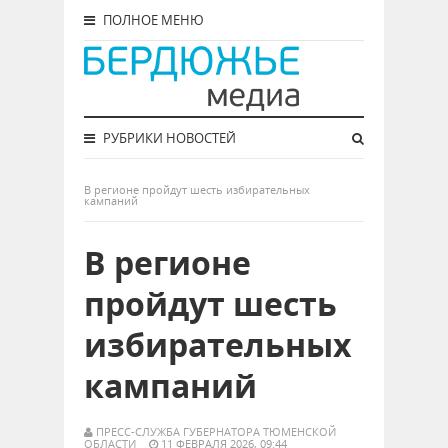
ПОЛНОЕ МЕНЮ
РУБРИКИ НОВОСТЕЙ
В регионе пройдут шесть избирательных
кампаний
В регионе
пройдут шесть
избирательных
кампаний
ПРЕСС-СЛУЖБА ГУБЕРНАТОРА ТЮМЕНСКОЙ
ОБЛАСТИ
11 ФЕВРАЛЯ 2026, 09:44