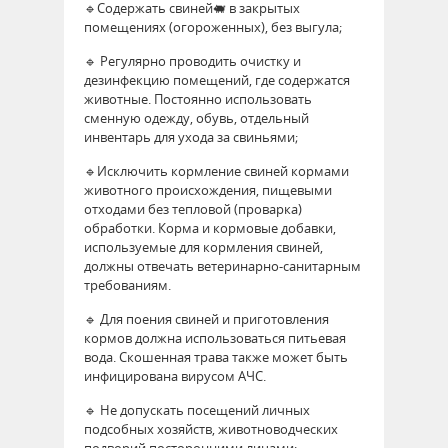
🔹Содержать свиней🐖 в закрытых
помещениях (огороженных), без выгула;
🔹 Регулярно проводить очистку и
дезинфекцию помещений, где содержатся
животные. Постоянно использовать
сменную одежду, обувь, отдельный
инвентарь для ухода за свиньями;
🔹Исключить кормление свиней кормами
животного происхождения, пищевыми
отходами без тепловой (проварка)
обработки. Корма и кормовые добавки,
используемые для кормления свиней,
должны отвечать ветеринарно-санитарным
требованиям.
🔹 Для поения свиней и приготовления
кормов должна использоваться питьевая
вода. Скошенная трава также может быть
инфицирована вирусом АЧС.
🔹 Не допускать посещений личных
подсобных хозяйств, животноводческих