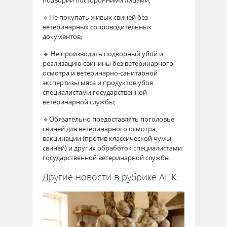
подворий посторонними лицами;
🔹Не покупать живых свиней без
ветеринарных сопроводительных
документов;
🔹 Не производить подворный убой и
реализацию свинины без ветеринарного
осмотра и ветеринарно-санитарной
экспертизы мяса и продуктов убоя
специалистами государственной
ветеринарной службы;
🔹Обязательно предоставлять поголовье
свиней для ветеринарного осмотра,
вакцинации (против классической чумы
свиней) и других обработок специалистами
государственной ветеринарной службы.
Другие новости в рубрике АПК: