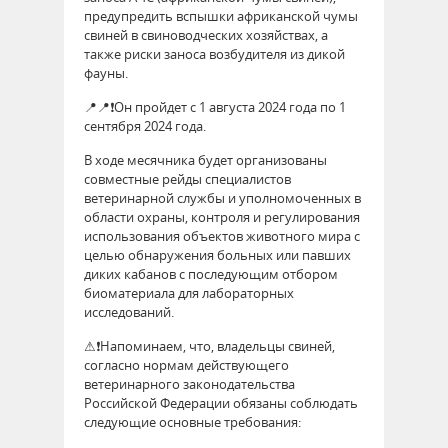
предупредить вспышки африканской чумы
свиней в свиноводческих хозяйствах, а
также риски заноса возбудителя из дикой
фауны.
📍📍❗Он пройдет с 1 августа 2024 года по 1
сентября 2024 года.
В ходе месячника будет организованы
совместные рейды специалистов
ветеринарной службы и уполномоченных в
области охраны, контроля и регулирования
использования объектов животного мира с
целью обнаружения больных или павших
диких кабанов с последующим отбором
биоматериала для лабораторных
исследований.
⚠❗Напоминаем, что, владельцы свиней,
согласно нормам действующего
ветеринарного законодательства
Российской Федерации обязаны соблюдать
следующие основные требования: