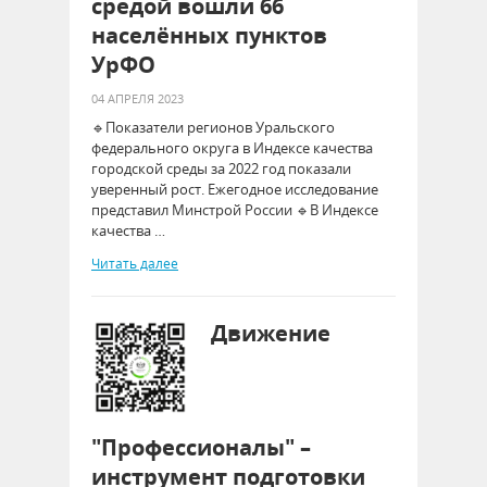
средой вошли 66
населённых пунктов
УрФО
04 АПРЕЛЯ 2023
🔹Показатели регионов Уральского
федерального округа в Индексе качества
городской среды за 2022 год показали
уверенный рост. Ежегодное исследование
представил Минстрой России 🔹В Индексе
качества …
Читать далее
Движение
"Профессионалы" –
инструмент подготовки