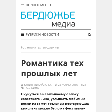
ПОЛНОЕ МЕНЮ
РУБРИКИ НОВОСТЕЙ
Романтика тех прошлых лет
Романтика тех
прошлых лет
ЮЛИЯ МИХАЙЛОВА.
28 МАРТА 2016, 13:21
ГОД КИНО
Окунуться в незабываемую эпоху
советского кино, услышать любимые
песни из замечательных нестареющих
кинолент можно было на фестивале-