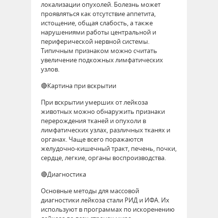
локализации опухолей. Болезнь может
проявляться как отсутствие аппетита,
истощение, общая слабость, а также
нарушениями работы центральной и
периферической нервной системы.
Типичным признаком можно считать
увеличение подкожных лимфатических
узлов.
🔴Картина при вскрытии
При вскрытии умерших от лейкоза
животных можно обнаружить признаки
перерождения тканей и опухоли в
лимфатических узлах, различных тканях и
органах. Чаще всего поражаются
желудочно-кишечный тракт, печень, почки,
сердце, легкие, органы воспроизводства.
🔴Диагностика
Основные методы для массовой
диагностики лейкоза стали РИД и ИФА. Их
используют в программах по искоренению