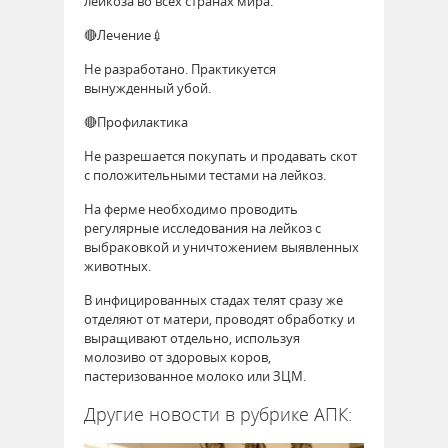
лейкоза во всех странах мира.
🔴Лечение💉
Не разработано. Практикуется
вынужденный убой.
🔴Профилактика
Не разрешается покупать и продавать скот
с положительными тестами на лейкоз.
На ферме необходимо проводить
регулярные исследования на лейкоз с
выбраковкой и уничтожением выявленных
животных.
В инфицированных стадах телят сразу же
отделяют от матери, проводят обработку и
выращивают отдельно, используя
молозиво от здоровых коров,
пастеризованное молоко или ЗЦМ.
Другие новости в рубрике АПК: