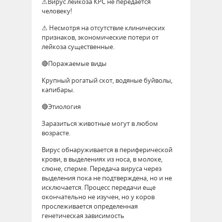
⚠Вирус лейкоза КРС не передается
человеку!
⚠ Несмотря на отсутствие клинических
признаков, экономические потери от
лейкоза существенные.
🔴Поражаемые виды
Крупный рогатый скот, водяные буйволы,
капибары.
🔴Этиология
Заразиться животные могут в любом
возрасте.
Вирус обнаруживается в периферической
крови, в выделениях из носа, в молоке,
слюне, сперме. Передача вируса через
выделения пока не подтверждена, но и не
исключается. Процесс передачи еще
окончательно не изучен, но у коров
прослеживается определенная
генетическая зависимость