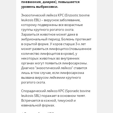
пневмония, диарея), повышается
уровень выбраковки.
Энзоотический лейкоз КРС (Enzootic bovine
leukosis EBL) – вирусное заболевание,
которому подвержены все возрастные
группы крупного рогатого скота.
Заразиться животное может даже в
эмбриональный период. Болезнь протекает
в скрытой форме. У коров старше 3-х лет
может развиться лимфоцитоз (повышенное
количество лимфоцитов в крови), у
некоторых животных во внутренних
органах могут появиться лимфосаркомы.
Диагноз "энзоотический лейкоз" ставится
лишь в том случае, если лимфосаркома
вызвана вирусом лейкемии крупного
рогатого скота.
Спорадический лейкоз КРС (Sporadic bovine
leukosis SBL) поражает в основном телят.
Встречается в кожной, тимусной и
ювенальной формах.