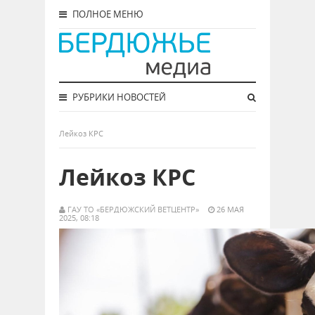
ПОЛНОЕ МЕНЮ
РУБРИКИ НОВОСТЕЙ
Лейкоз КРС
Лейкоз КРС
ГАУ ТО «БЕРДЮЖСКИЙ ВЕТЦЕНТР»
26 МАЯ
2025, 08:18