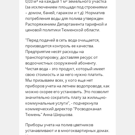
0,03 м³ на каждый 1 м² земельного участка
(за исключением площади под строениями
– домом, баней, гаражом и т.д). Норматив
потребления воды для полива утвержден
Распоряжением Департамента тарифной и
ценовой политики Тюменской области.
"Перед подачей в сеть вода очищается,
производится контроль ее качества.
Предприятие несёт расходы на
транспортировку, доставляя ресурс от
водоочистных сооружений абоненту.
Чистая вода – это продукт, который имеет
свою стоимость и за него нужно платить.
Мы призываем всех, у кого еще нет
приборов учета на летнем водопроводе, как
можно скорее его установить. Это позволит
значительно сократить плату за жилищно-
коммунальные услуги", - подчеркнула
коммерческий директор "Росводоканал
Тюмень" Анна Ширшова.
Приборы учета на полив цветников
устанавливают и в многоквартирных домах.