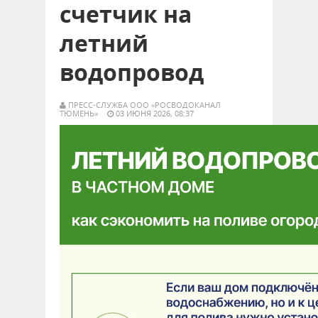
счетчик на
летний
водопровод
ПРЕСС-СЛУЖБА ООО «РОСВОДОКАНАЛ
ТЮМЕНЬ»
03 ИЮНЯ 2026, 08:37