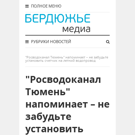
ПОЛНОЕ МЕНЮ
РУБРИКИ НОВОСТЕЙ
"Росводоканал Тюмень" напоминает – не забудьте
установить счетчик на летний водопровод
"Росводоканал
Тюмень"
напоминает – не
забудьте
установить